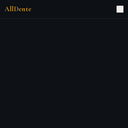
AllDente